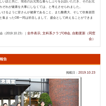
しい話と共に、現在のお元気な暮らしぶりをお話いただき、そのお元
れぞれが健康を大事にしなくては、と考えさせられました。
いけるように皆さんが健康であること、また酪農大、そして吹奏楽団
と集まったOB一同は祈念しまして、盛会として終えることができま
019.10.23）｜
全件表示
,
文科系クラブOB会
,
自動更新（同窓
会）
会報告
掲載日：
2019.10.23