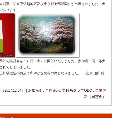
６期卒・関東甲信越地区及び東京都支部顧問）が出展されました。出
であります。
共催で鑑賞会を１８日（土）に開催いたしました。参加者一同、雄大
とれてしまいました。
野駅近辺のお店で和やかな懇親の席となりました。 （文責 須田利
017.12.04）｜
お知らせ
,
全件表示
,
文科系クラブOB会
,
自動更
新（同窓会）