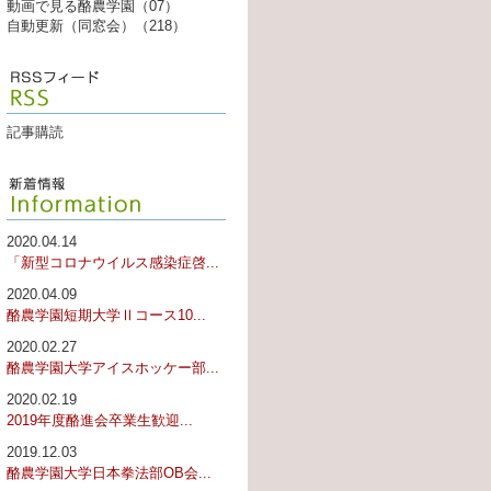
動画で見る酪農学園（07）
自動更新（同窓会）（218）
記事購読
2020.04.14
「新型コロナウイルス感染症啓...
2020.04.09
酪農学園短期大学Ⅱコース10...
2020.02.27
酪農学園大学アイスホッケー部...
2020.02.19
2019年度酪進会卒業生歓迎...
2019.12.03
酪農学園大学日本拳法部OB会...