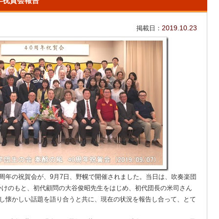
年祝賀会報告
掲載日：
2019.10.23
周年の祝賀会が、9月7日、野幌で開催されました。当日は、吹奏楽団
かけのもと、初代顧問の大谷俊昭先生をはじめ、初代団長の米司さん
りし懐かしい話題を語り合うと共に、現在の状況を報告し合って、とて