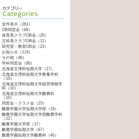
全件表示（261）
OB同窓会（68）
体育系クラブOB会（20）
文科系クラブOB会（12）
研究室・教室OB会（23）
お知らせ（119）
その他（48）
学科同窓会（80）
北海道文理科短期大学（17）
北海道文理科短期大学教養学科
（10）
北海道文理科短期大学経営情報学
科（10）
北海道文理科短期大学酪農科
（10）
同窓会・クラス会（23）
酪農学園大学短期大学部（19）
酪農学園大学短期大学部酪農学科
（12）
酪農学園大学部（17）
酪農学園短期大学（67）
酪農学園短期大学酪農科（45）