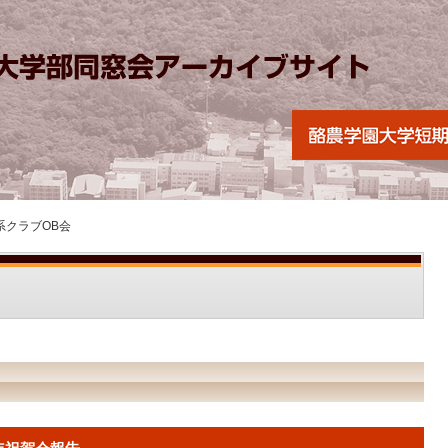
系クラブOB会