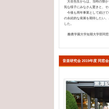
大谷先生からは、当時の懐か
気な様子にみなさん驚きと、そ
今後も周年事業として続けて
の永続的な発展を期待したい、
した。
酪農学園大学短期大学部同窓会（2
音楽研究会 2019年度 同窓