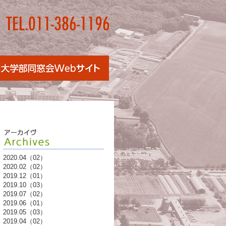
2020.04（02）
2020.02（02）
2019.12（01）
2019.10（03）
2019.07（02）
2019.06（01）
2019.05（03）
2019.04（02）