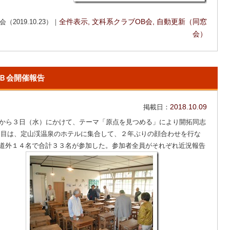
019.10.23）｜
全件表示
,
文科系クラブOB会
,
自動更新（同窓
会）
Ｂ会開催報告
掲載日：
2018.10.09
から３日（水）にかけて、テーマ「原点を見つめる」により開拓同志
日目は、定山渓温泉のホテルに集合して、２年ぶりの顔合わせを行な
道外１４名で合計３３名が参加した。参加者全員がそれぞれ近況報告