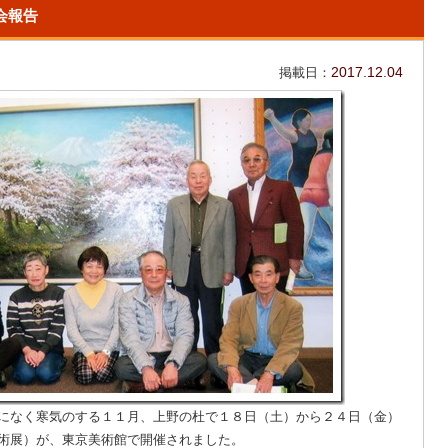
会報告
掲載日：
2017.12.04
になく寒気のする１１月、上野の杜で１８日（土）から２４日（金）
術展）が、東京美術館で開催されました。