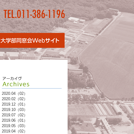
2020.04（02）
2020.02（02）
2019.12（01）
2019.10（03）
2019.07（02）
2019.06（01）
2019.05（03）
2019.04（02）