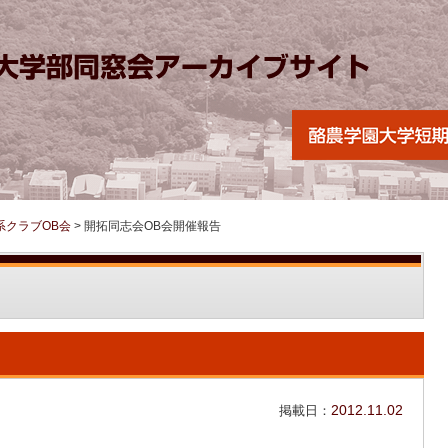
系クラブOB会
>
開拓同志会OB会開催報告
掲載日：
2012.11.02