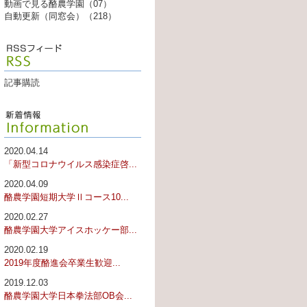
動画で見る酪農学園（07）
自動更新（同窓会）（218）
記事購読
2020.04.14
「新型コロナウイルス感染症啓...
2020.04.09
酪農学園短期大学Ⅱコース10...
2020.02.27
酪農学園大学アイスホッケー部...
2020.02.19
2019年度酪進会卒業生歓迎...
2019.12.03
酪農学園大学日本拳法部OB会...