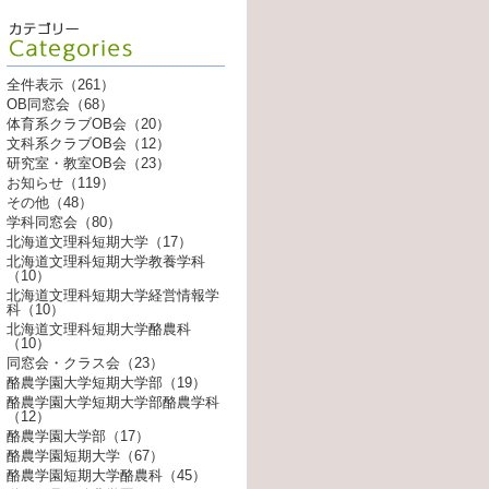
全件表示（261）
OB同窓会（68）
体育系クラブOB会（20）
文科系クラブOB会（12）
研究室・教室OB会（23）
お知らせ（119）
その他（48）
学科同窓会（80）
北海道文理科短期大学（17）
北海道文理科短期大学教養学科
（10）
北海道文理科短期大学経営情報学
科（10）
北海道文理科短期大学酪農科
（10）
同窓会・クラス会（23）
酪農学園大学短期大学部（19）
酪農学園大学短期大学部酪農学科
（12）
酪農学園大学部（17）
酪農学園短期大学（67）
酪農学園短期大学酪農科（45）