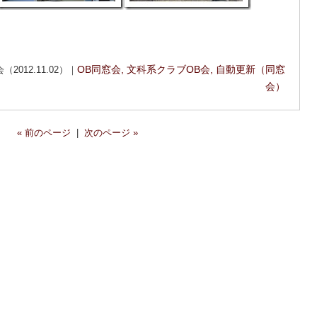
012.11.02）｜
OB同窓会
,
文科系クラブOB会
,
自動更新（同窓
会）
« 前のページ
|
次のページ »