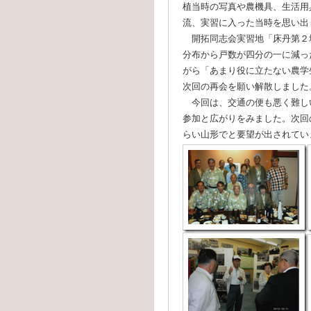
植当時の写真や農機具、生活用
流、実習に入った当時を思い出
開拓同志会実習地「床丹第２
分布から戸数が四分の一に減っ
がら「あまり役に立たない農学
次回の再会を願い解散しました
今回は、交通の便も悪く難し
参加と広がりをみました。次回
らい山形でと要望が出されていま