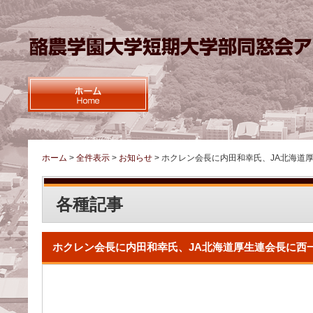
ホーム
>
全件表示
>
お知らせ
>
ホクレン会長に内田和幸氏、JA北海道
各種記事
ホクレン会長に内田和幸氏、JA北海道厚生連会長に西