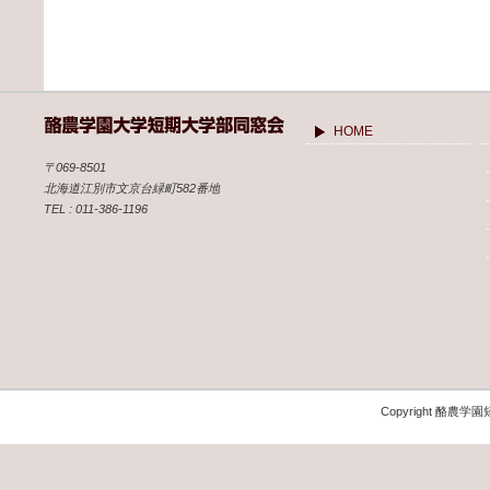
HOME
〒069-8501
北海道江別市文京台緑町582番地
TEL : 011-386-1196
Copyright 酪農学園短