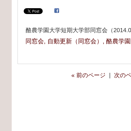
酪農学園大学短期大学部同窓会（2014.05
同窓会
,
自動更新（同窓会）
,
酪農学園
« 前のページ
|
次のペ