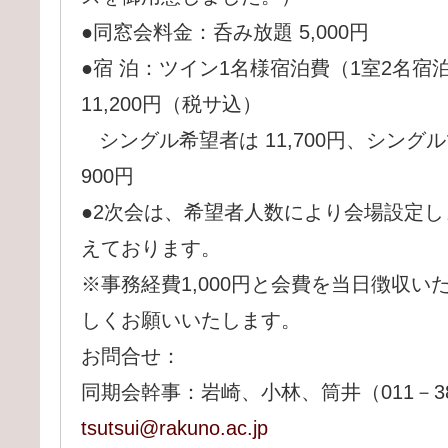
●同窓会料金：呑み放題 5,000円
●宿 泊：ツイン1名様宿泊費（1室2名
11,200円（税サ込）
シングル希望者は 11,700円、シング
900円
●2次会は、希望者人数により会場設定しま
えております。
※事務経費1,000円と会費を当日徴収
しくお願いいたします。
お問合せ：
同期会幹事：岩崎、小林、筒井（011－388－4
tsutsui@rakuno.ac.jp