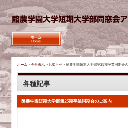
ホーム
>
全件表示
>
お知らせ
>
酪農学園短期大学部第25期卒業同期会
各種記事
酪農学園短期大学部第25期卒業同期会のご案内