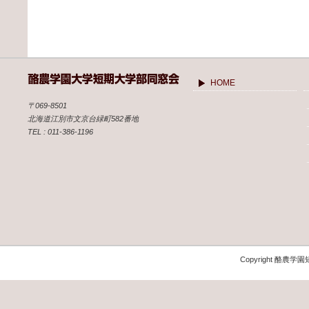
HOME
〒069-8501
北海道江別市文京台緑町582番地
TEL : 011-386-1196
Copyright 酪農学園短