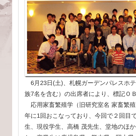
6月23日(土)、札幌ガーデンパレスホ
族7名を含む）の出席者により、標記Ｏ
応用家畜繁殖学（旧研究室名 家畜繁殖
年に1回おこなっており、今回で２回目
生、現役学生、高橋 茂先生、堂地のほ