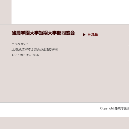
HOME
〒069-8501
北海道江別市文京台緑町582番地
TEL : 011-386-1196
Copyright 酪農学園短