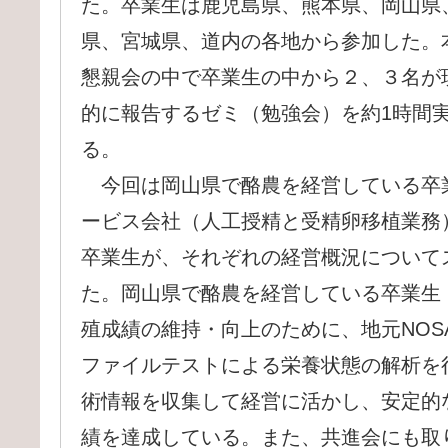
た。卒業生は鹿児島県、熊本県、岡山県
県、宮城県、道内の各地から参加した。
懇親会の中で卒業生の中から２、３名が
的に報告するゼミ（勉強会）を約1時間
る。
今回は岡山県で酪農を経営している卒
ービス会社（人工授精と受精卵移植業務
卒業生が、それぞれの経営概況について
た。岡山県で酪農を経営している卒業生
殖成績の維持・向上のために、地元NOS
ファイルテストによる栄養状態の解析を
術情報を収集して経営に活かし、安定的
績を達成している。また、共進会にも取